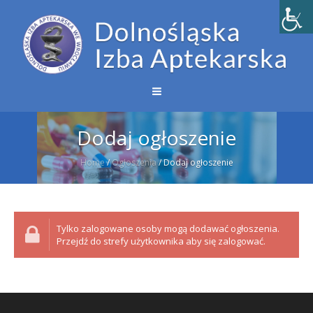
Dodaj ogłoszenie
Home
/
Ogłoszenia
/
Dodaj ogłoszenie
Tylko zalogowane osoby mogą dodawać ogłoszenia.
Przejdź do strefy użytkownika aby się zalogować.