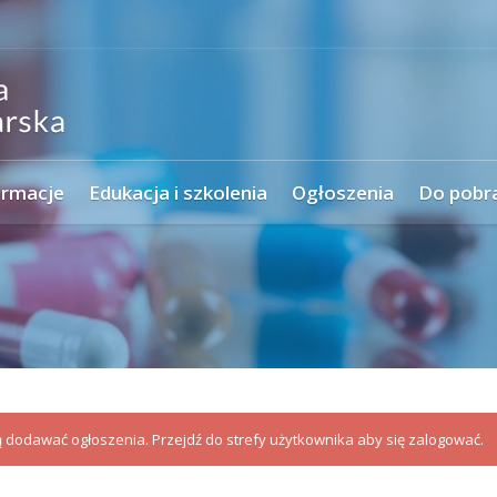
ormacje
Edukacja i szkolenia
Ogłoszenia
Do pobr
dodawać ogłoszenia. Przejdź do strefy użytkownika aby się zalogować.