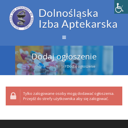
Dodaj ogłoszenie
Home
/
Ogłoszenia
/
Dodaj ogłoszenie
Tylko zalogowane osoby mogą dodawać ogłoszenia.
Przejdź do strefy użytkownika aby się zalogować.