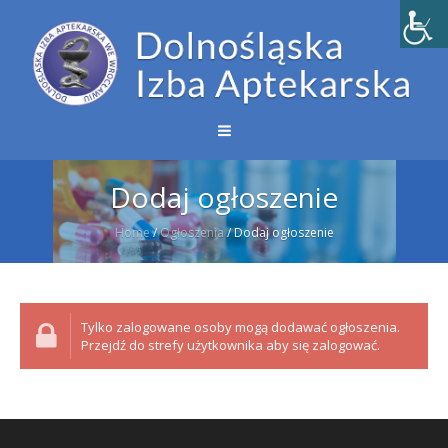
Dodaj ogłoszenie
Home
/
Ogłoszenia
/
Dodaj ogłoszenie
Tylko zalogowane osoby mogą dodawać ogłoszenia.
Przejdź do strefy użytkownika aby się zalogować.