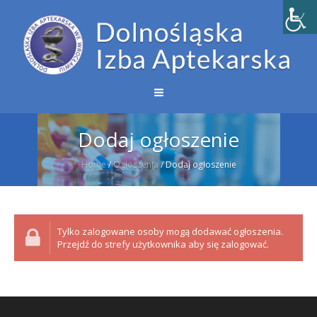
Dodaj ogłoszenie
Home
/
Ogłoszenia
/
Dodaj ogłoszenie
Tylko zalogowane osoby mogą dodawać ogłoszenia.
Przejdź do strefy użytkownika aby się zalogować.