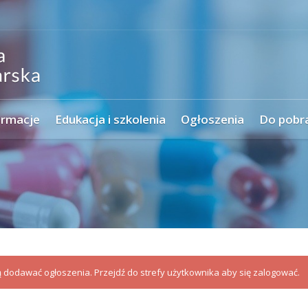
ormacje
Edukacja i szkolenia
Ogłoszenia
Do pobr
dodawać ogłoszenia. Przejdź do strefy użytkownika aby się zalogować.