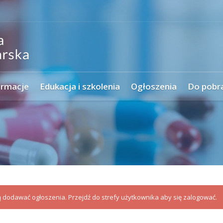
ormacje
Edukacja i szkolenia
Ogłoszenia
Do pobr
dodawać ogłoszenia. Przejdź do strefy użytkownika aby się zalogować.