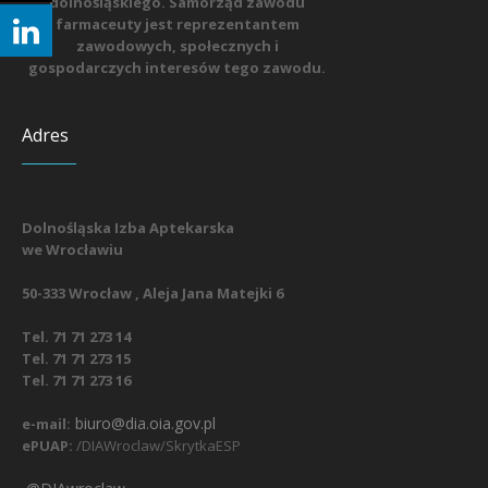
dolnośląskiego. Samorząd zawodu
farmaceuty jest reprezentantem
zawodowych, społecznych i
gospodarczych interesów tego zawodu.
Adres
Dolnośląska Izba Aptekarska
we Wrocławiu
50-333 Wrocław , Aleja Jana Matejki 6
Tel. 71 71 273 14
Tel. 71 71 273 15
Tel. 71 71 273 16
biuro@dia.oia.gov.pl
e-mail:
ePUAP:
/DIAWroclaw/SkrytkaESP