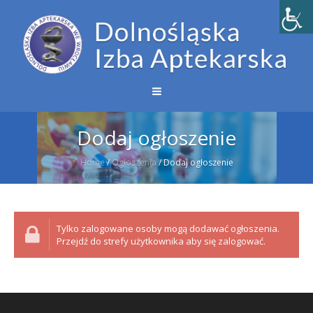
Dodaj ogłoszenie
Home
/
Ogłoszenia
/
Dodaj ogłoszenie
Tylko zalogowane osoby mogą dodawać ogłoszenia.
Przejdź do strefy użytkownika aby się zalogować.