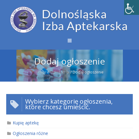
Dodaj ogłoszenie
Home
/
Ogłoszenia
/
Dodaj ogłoszenie
Wybierz kategorię ogłoszenia,
które chcesz umieścić.
Kupię aptekę
Ogłoszenia różne