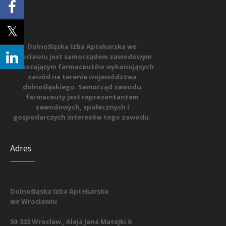
Dolnośląska Izba Aptekarska we
Wrocławiu jest samorządem zawodowym
zrzeszającym farmaceutów wykonujących
zawód na terenie województwa
dolnośląskiego. Samorząd zawodu
farmaceuty jest reprezentantem
zawodowych, społecznych i
gospodarczych interesów tego zawodu.
Adres
Dolnośląska Izba Aptekarska
we Wrocławiu
50-333 Wrocław , Aleja Jana Matejki 6