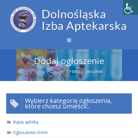
Dodaj ogłoszenie
Home
/
Ogłoszenia
/
Dodaj ogłoszenie
Wybierz kategorię ogłoszenia,
które chcesz umieścić.
Kupię aptekę
Ogłoszenia różne