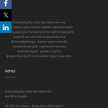
Dolnośląska Izba Aptekarska we
Wrocławiu jest samorządem zawodowym
zrzeszającym farmaceutów wykonujących
zawód na terenie województwa
dolnośląskiego. Samorząd zawodu
farmaceuty jest reprezentantem
zawodowych, społecznych i
gospodarczych interesów tego zawodu.
Adres
Dolnośląska Izba Aptekarska
we Wrocławiu
50-333 Wrocław , Aleja Jana Matejki 6