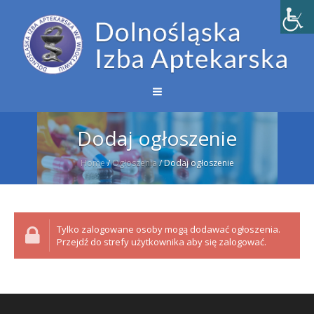
Dodaj ogłoszenie
Home
/
Ogłoszenia
/
Dodaj ogłoszenie
Tylko zalogowane osoby mogą dodawać ogłoszenia.
Przejdź do strefy użytkownika aby się zalogować.