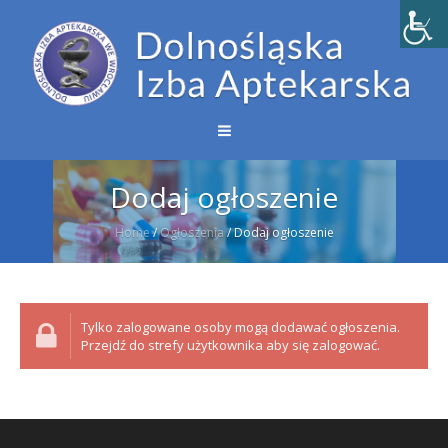
Dodaj ogłoszenie
Home
/
Ogłoszenia
/
Dodaj ogłoszenie
Tylko zalogowane osoby mogą dodawać ogłoszenia.
Przejdź do strefy użytkownika aby się zalogować.