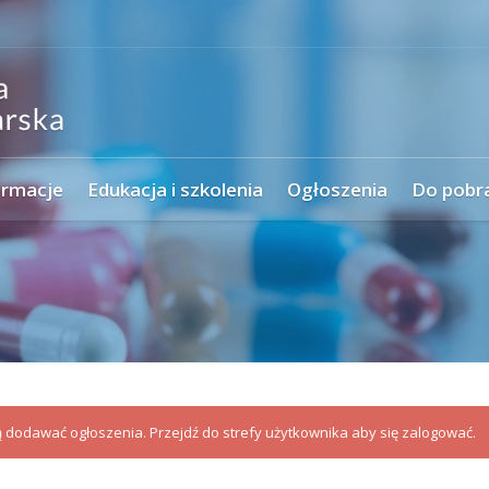
ormacje
Edukacja i szkolenia
Ogłoszenia
Do pobr
dodawać ogłoszenia. Przejdź do strefy użytkownika aby się zalogować.