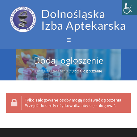
Dodaj ogłoszenie
Home
/
Ogłoszenia
/
Dodaj ogłoszenie
Tylko zalogowane osoby mogą dodawać ogłoszenia.
Przejdź do strefy użytkownika aby się zalogować.