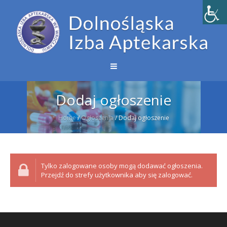
Dodaj ogłoszenie
Home
/
Ogłoszenia
/
Dodaj ogłoszenie
Tylko zalogowane osoby mogą dodawać ogłoszenia.
Przejdź do strefy użytkownika aby się zalogować.