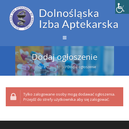
Dodaj ogłoszenie
Home
/
Ogłoszenia
/
Dodaj ogłoszenie
Tylko zalogowane osoby mogą dodawać ogłoszenia.
Przejdź do strefy użytkownika aby się zalogować.