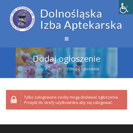
Dodaj ogłoszenie
Home
/
Ogłoszenia
/
Dodaj ogłoszenie
Tylko zalogowane osoby mogą dodawać ogłoszenia.
Przejdź do strefy użytkownika aby się zalogować.