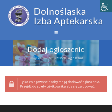
Dodaj ogłoszenie
Home
/
Ogłoszenia
/
Dodaj ogłoszenie
Tylko zalogowane osoby mogą dodawać ogłoszenia.
Przejdź do strefy użytkownika aby się zalogować.