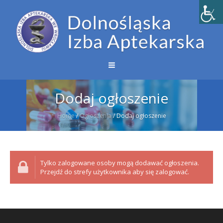
Dodaj ogłoszenie
Home
/
Ogłoszenia
/
Dodaj ogłoszenie
Tylko zalogowane osoby mogą dodawać ogłoszenia.
Przejdź do strefy użytkownika aby się zalogować.