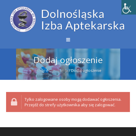
Dodaj ogłoszenie
Home
/
Ogłoszenia
/
Dodaj ogłoszenie
Tylko zalogowane osoby mogą dodawać ogłoszenia.
Przejdź do strefy użytkownika aby się zalogować.