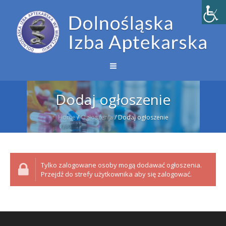
Dodaj ogłoszenie
Home
/
Ogłoszenia
/
Dodaj ogłoszenie
Tylko zalogowane osoby mogą dodawać ogłoszenia.
Przejdź do strefy użytkownika aby się zalogować.