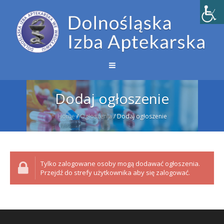
Dodaj ogłoszenie
Home
/
Ogłoszenia
/
Dodaj ogłoszenie
Tylko zalogowane osoby mogą dodawać ogłoszenia.
Przejdź do strefy użytkownika aby się zalogować.