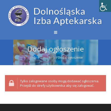
Dodaj ogłoszenie
Home
/
Ogłoszenia
/
Dodaj ogłoszenie
Tylko zalogowane osoby mogą dodawać ogłoszenia.
Przejdź do strefy użytkownika aby się zalogować.