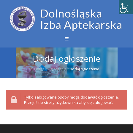
Dodaj ogłoszenie
Home
/
Ogłoszenia
/
Dodaj ogłoszenie
Tylko zalogowane osoby mogą dodawać ogłoszenia.
Przejdź do strefy użytkownika aby się zalogować.