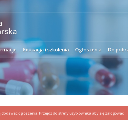
ormacje
Edukacja i szkolenia
Ogłoszenia
Do pobr
dodawać ogłoszenia. Przejdź do strefy użytkownika aby się zalogować.