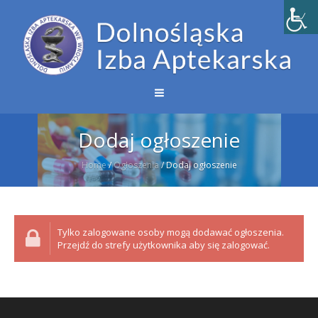
Dodaj ogłoszenie
Home
/
Ogłoszenia
/
Dodaj ogłoszenie
Tylko zalogowane osoby mogą dodawać ogłoszenia.
Przejdź do strefy użytkownika aby się zalogować.