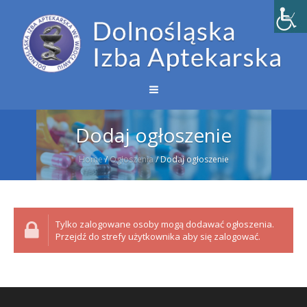
Dodaj ogłoszenie
Home
/
Ogłoszenia
/
Dodaj ogłoszenie
Tylko zalogowane osoby mogą dodawać ogłoszenia.
Przejdź do strefy użytkownika aby się zalogować.