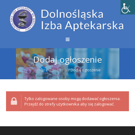
Dodaj ogłoszenie
Home
/
Ogłoszenia
/
Dodaj ogłoszenie
Tylko zalogowane osoby mogą dodawać ogłoszenia.
Przejdź do strefy użytkownika aby się zalogować.