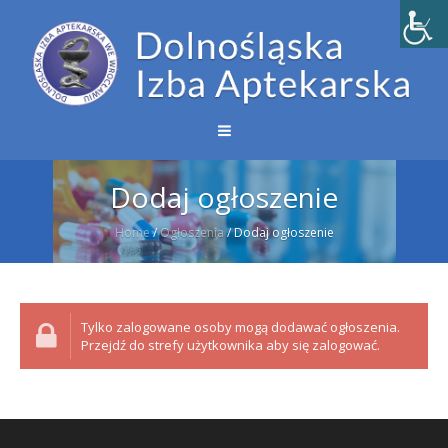
Dodaj ogłoszenie
Home
/
Ogłoszenia
/
Dodaj ogłoszenie
Tylko zalogowane osoby mogą dodawać ogłoszenia.
Przejdź do strefy użytkownika aby się zalogować.