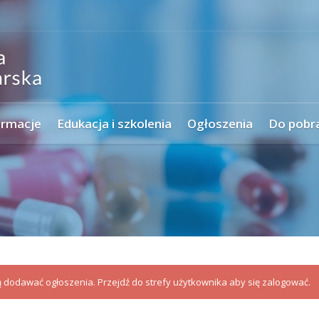
ormacje
Edukacja i szkolenia
Ogłoszenia
Do pobr
dodawać ogłoszenia. Przejdź do strefy użytkownika aby się zalogować.