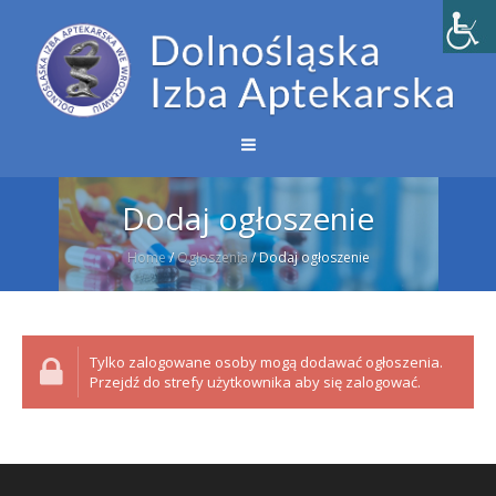
Dodaj ogłoszenie
Home
/
Ogłoszenia
/
Dodaj ogłoszenie
Tylko zalogowane osoby mogą dodawać ogłoszenia.
Przejdź do strefy użytkownika aby się zalogować.