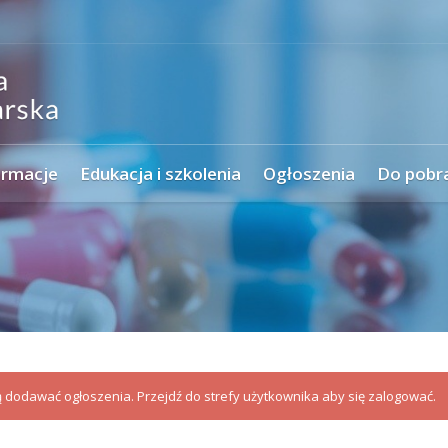
ormacje
Edukacja i szkolenia
Ogłoszenia
Do pobr
dodawać ogłoszenia. Przejdź do strefy użytkownika aby się zalogować.