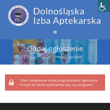
Dodaj ogłoszenie
Home
/
Ogłoszenia
/
Dodaj ogłoszenie
Tylko zalogowane osoby mogą dodawać ogłoszenia.
Przejdź do strefy użytkownika aby się zalogować.