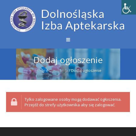
Dodaj ogłoszenie
Home
/
Ogłoszenia
/
Dodaj ogłoszenie
Tylko zalogowane osoby mogą dodawać ogłoszenia.
Przejdź do strefy użytkownika aby się zalogować.