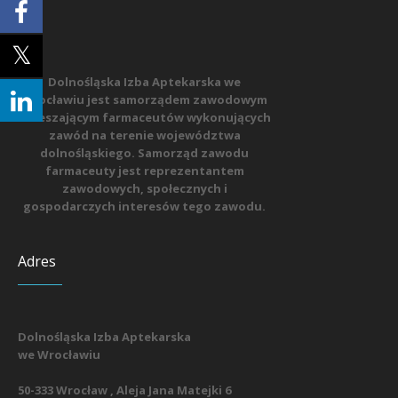
Dolnośląska Izba Aptekarska we
Wrocławiu jest samorządem zawodowym
zrzeszającym farmaceutów wykonujących
zawód na terenie województwa
dolnośląskiego. Samorząd zawodu
farmaceuty jest reprezentantem
zawodowych, społecznych i
gospodarczych interesów tego zawodu.
Adres
Dolnośląska Izba Aptekarska
we Wrocławiu
50-333 Wrocław , Aleja Jana Matejki 6