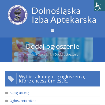
Dodaj ogłoszenie
Home
/
Ogłoszenia
/
Dodaj ogłoszenie
Wybierz kategorię ogłoszenia,
które chcesz umieścić.
Kupię aptekę
Ogłoszenia różne