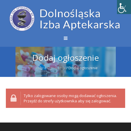
Dodaj ogłoszenie
Home
/
Ogłoszenia
/
Dodaj ogłoszenie
Tylko zalogowane osoby mogą dodawać ogłoszenia.
Przejdź do strefy użytkownika aby się zalogować.