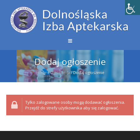
Dodaj ogłoszenie
Home
/
Ogłoszenia
/
Dodaj ogłoszenie
Tylko zalogowane osoby mogą dodawać ogłoszenia.
Przejdź do strefy użytkownika aby się zalogować.