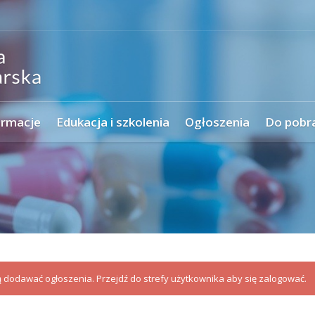
ormacje
Edukacja i szkolenia
Ogłoszenia
Do pobr
dodawać ogłoszenia. Przejdź do strefy użytkownika aby się zalogować.