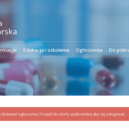
ormacje
Edukacja i szkolenia
Ogłoszenia
Do pobr
dodawać ogłoszenia. Przejdź do strefy użytkownika aby się zalogować.