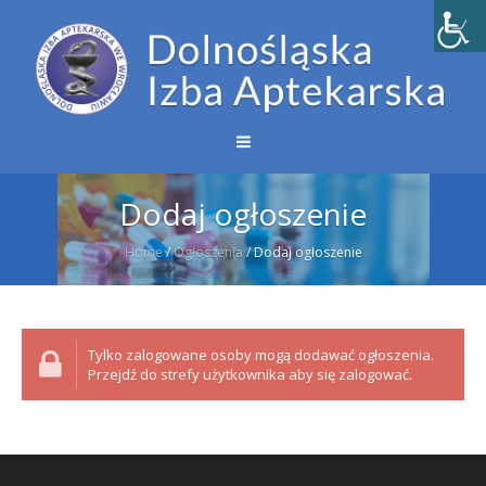
Dodaj ogłoszenie
Home
/
Ogłoszenia
/
Dodaj ogłoszenie
Tylko zalogowane osoby mogą dodawać ogłoszenia.
Przejdź do strefy użytkownika aby się zalogować.