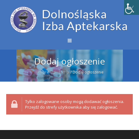
Dodaj ogłoszenie
Home
/
Ogłoszenia
/
Dodaj ogłoszenie
Tylko zalogowane osoby mogą dodawać ogłoszenia.
Przejdź do strefy użytkownika aby się zalogować.