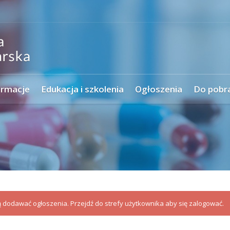
ormacje
Edukacja i szkolenia
Ogłoszenia
Do pobr
dodawać ogłoszenia. Przejdź do strefy użytkownika aby się zalogować.