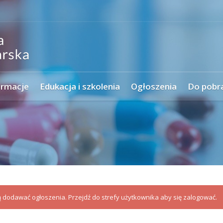
ormacje
Edukacja i szkolenia
Ogłoszenia
Do pobr
dodawać ogłoszenia. Przejdź do strefy użytkownika aby się zalogować.