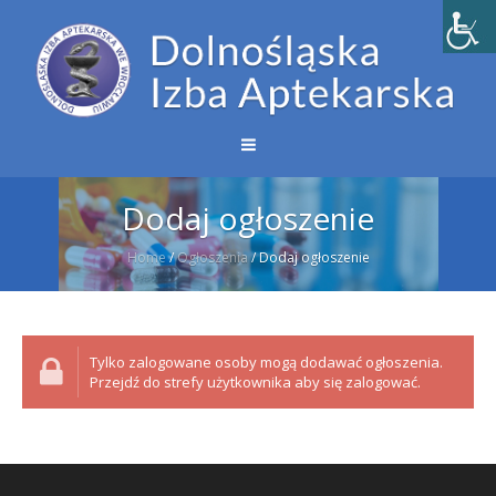
Dodaj ogłoszenie
Home
/
Ogłoszenia
/
Dodaj ogłoszenie
Tylko zalogowane osoby mogą dodawać ogłoszenia.
Przejdź do strefy użytkownika aby się zalogować.