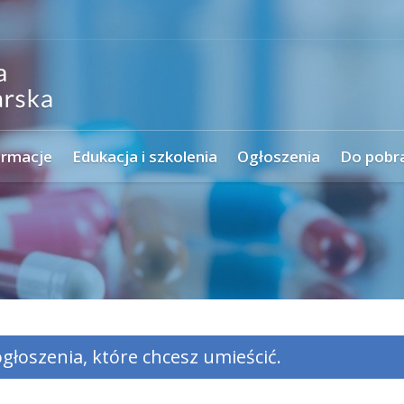
ormacje
Edukacja i szkolenia
Ogłoszenia
Do pobr
głoszenia, które chcesz umieścić.