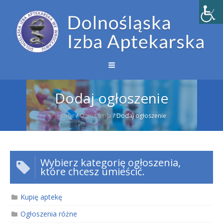
Dodaj ogłoszenie
Home
/
Ogłoszenia
/
Dodaj ogłoszenie
Wybierz kategorię ogłoszenia,
które chcesz umieścić.
Kupię aptekę
Ogłoszenia różne