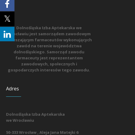
Dolnośląska Izba Aptekarska we
Wrocławiu jest samorządem zawodowym
zrzeszającym farmaceutów wykonujących
zawód na terenie województwa
dolnośląskiego. Samorząd zawodu
farmaceuty jest reprezentantem
zawodowych, społecznych i
gospodarczych interesów tego zawodu.
Adres
Dolnośląska Izba Aptekarska
we Wrocławiu
50-333 Wrocław , Aleja Jana Matejki 6