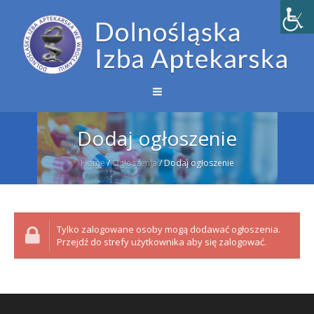
Dodaj ogłoszenie
Home
/
Ogłoszenia
/
Dodaj ogłoszenie
Tylko zalogowane osoby mogą dodawać ogłoszenia.
Przejdź do strefy użytkownika aby się zalogować.