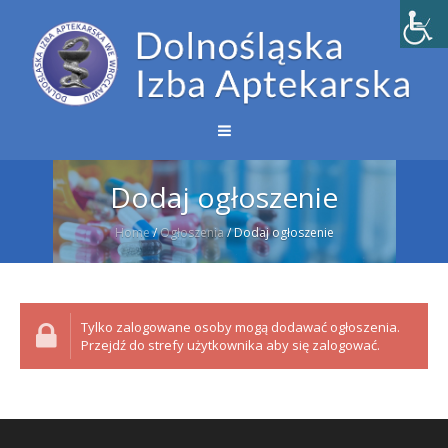
Dodaj ogłoszenie
Home
/
Ogłoszenia
/
Dodaj ogłoszenie
Tylko zalogowane osoby mogą dodawać ogłoszenia.
Przejdź do strefy użytkownika aby się zalogować.