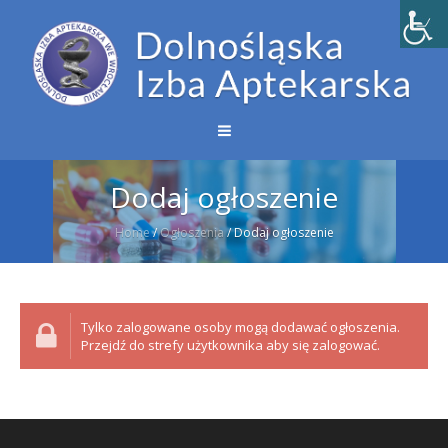
Dodaj ogłoszenie
Home
/
Ogłoszenia
/
Dodaj ogłoszenie
Tylko zalogowane osoby mogą dodawać ogłoszenia.
Przejdź do strefy użytkownika aby się zalogować.