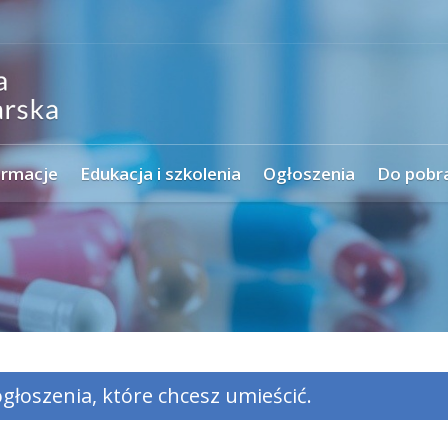
ormacje
Edukacja i szkolenia
Ogłoszenia
Do pobr
głoszenia, które chcesz umieścić.